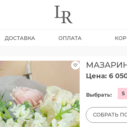
ДОСТАВКА
ОПЛАТА
КОР
МАЗАРИ
Цена: 6 05
S
Выбрать:
СОБРАТЬ П