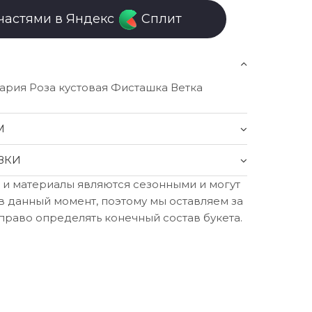
частями в Яндекс
Сплит
ария Роза кустовая Фисташка Ветка
М
ВКИ
 и материалы являются сезонными и могут
в данный момент, поэтому мы оставляем за
право определять конечный состав букета.