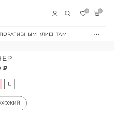
0
0
ПОРАТИВНЫМ КЛИЕНТАМ
НЕР
0 ₽
L
ОХОЖИЙ