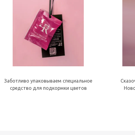
Заботливо упаковываем специальное
Сказо
средство для подкормки цветов
Ново