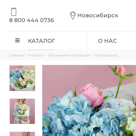
Новосибирск
8 800 444 0736
КАТАЛОГ
О НАС
Главная
-
Каталог
-
Весенняя коллекция
-
Мазаринер