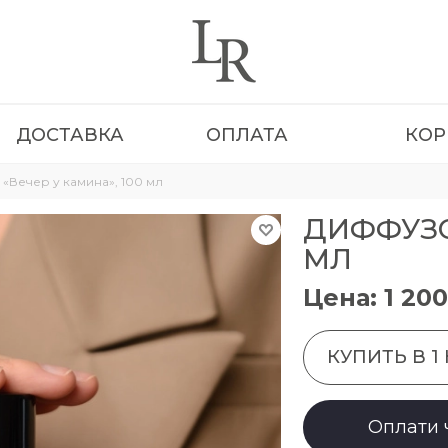
ДОСТАВКА
ОПЛАТА
КОР
Вечер у камина», 100 мл
ДИФФУЗОР
МЛ
Цена: 1 200
КУПИТЬ В 1
Оплати 