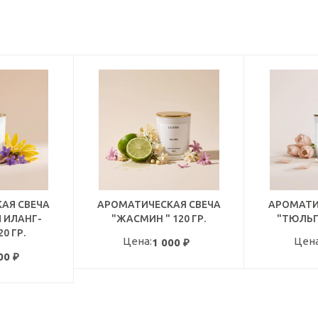
АЯ СВЕЧА
АРОМАТИЧЕСКАЯ СВЕЧА
АРОМАТИ
 ИЛАНГ-
"ЖАСМИН " 120 ГР.
"ТЮЛЬП
0 ГР.
Цена:
Цена
1 000
₽
00
₽