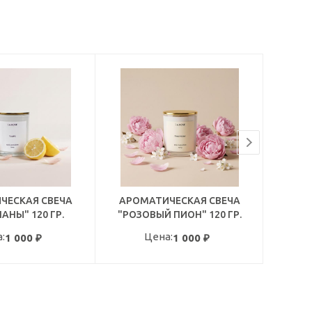
ЧЕСКАЯ СВЕЧА
АРОМАТИЧЕСКАЯ СВЕЧА
ДИ
АНЫ" 120 ГР.
"РОЗОВЫЙ ПИОН" 120 ГР.
П
:
Цена:
1 000
₽
1 000
₽