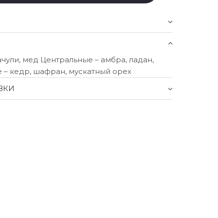
ачули, мед Центральные – амбра, ладан,
 – кедр, шафран, мускатный орех
ВКИ