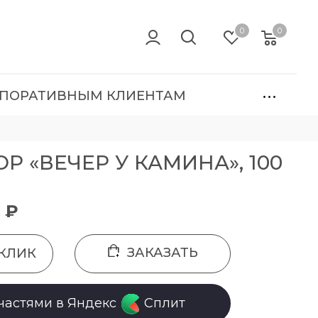
0
0
ПОРАТИВНЫМ КЛИЕНТАМ
 «ВЕЧЕР У КАМИНА», 100
 ₽
ЗАКАЗАТЬ
 КЛИК
частями в Яндекс
Сплит