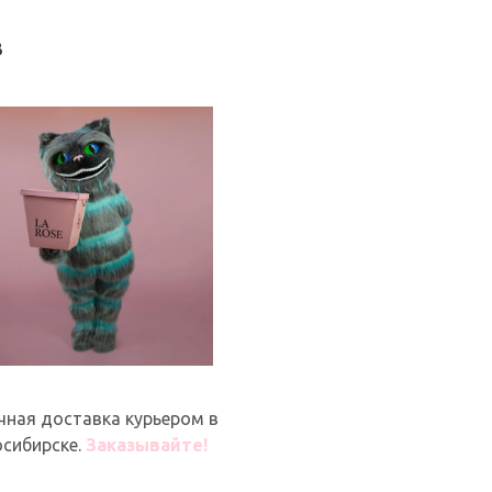
в
чная доставка курьером в
сибирске.
Заказывайте!