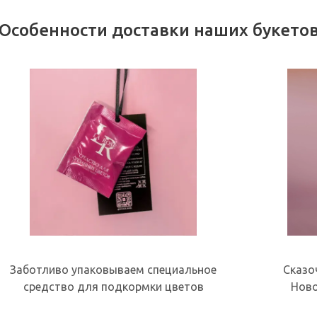
Особенности доставки наших букето
Заботливо упаковываем специальное
Сказо
средство для подкормки цветов
Ново