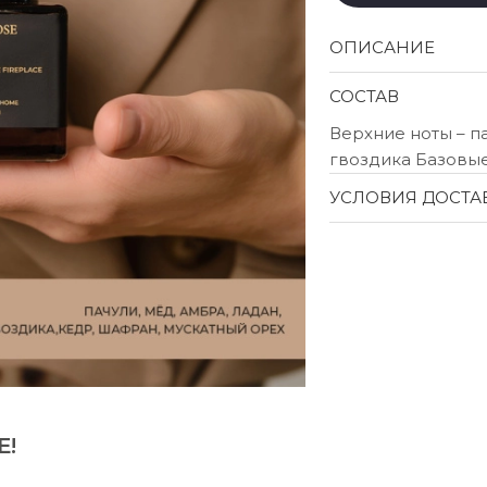
ОПИСАНИЕ
СОСТАВ
Верхние ноты – п
гвоздика Базовые
УСЛОВИЯ ДОСТА
Е!