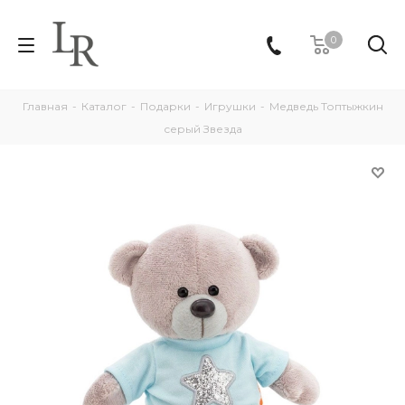
0
Главная
-
Каталог
-
Подарки
-
Игрушки
-
Медведь Топтыжкин
серый Звезда