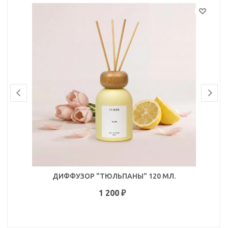
ДИФФУЗОР "ТЮЛЬПАНЫ" 120 МЛ.
1 200
₽