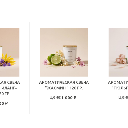
АЯ СВЕЧА
АРОМАТИЧЕСКАЯ СВЕЧА
АРОМАТИ
 ИЛАНГ-
"ЖАСМИН " 120 ГР.
"ТЮЛЬП
0 ГР.
Цена:
Цена
1 000
₽
00
₽