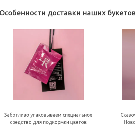
Особенности доставки наших букето
Заботливо упаковываем специальное
Сказо
средство для подкормки цветов
Ново