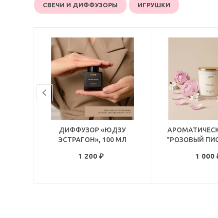
СВЕЧИ И ДИФФУЗОРЫ
ИГРУШКИ
ДИФФУЗОР «ЮДЗУ
АРОМАТИЧЕСК
ЭСТРАГОН», 100 МЛ
"РОЗОВЫЙ ПИОН
1 200
₽
1 000