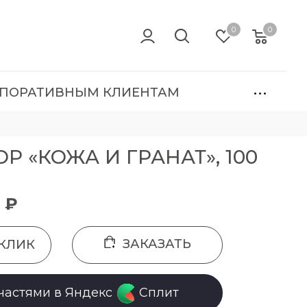
0
0
ПОРАТИВНЫМ КЛИЕНТАМ
 «КОЖА И ГРАНАТ», 100
 ₽
ЗАКАЗАТЬ
 КЛИК
частями в Яндекс
Сплит