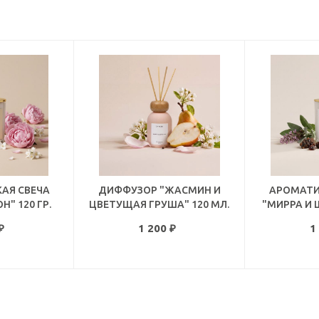
АЯ СВЕЧА
ДИФФУЗОР "ЖАСМИН И
АРОМАТИ
" 120 ГР.
ЦВЕТУЩАЯ ГРУША" 120 МЛ.
"МИРРА И 
₽
1 200
₽
1