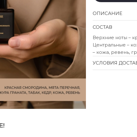
ОПИСАНИЕ
СОСТАВ
Верхние ноты – к
Центральные – ко
– кожа, ревень, г
УСЛОВИЯ ДОСТА
Е!