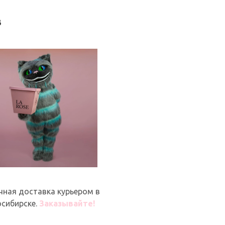
в
чная доставка курьером в
сибирске.
Заказывайте!