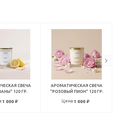
ЧЕСКАЯ СВЕЧА
АРОМАТИЧЕСКАЯ СВЕЧА
ДИ
АНЫ" 120 ГР.
"РОЗОВЫЙ ПИОН" 120 ГР.
П
:
Цена:
1 000
₽
1 000
₽