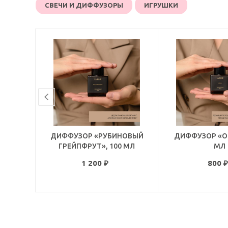
СВЕЧИ И ДИФФУЗОРЫ
ИГРУШКИ
ДИФФУЗОР «РУБИНОВЫЙ
ДИФФУЗОР «О
ГРЕЙПФРУТ», 100 МЛ
МЛ
1 200
₽
800
₽