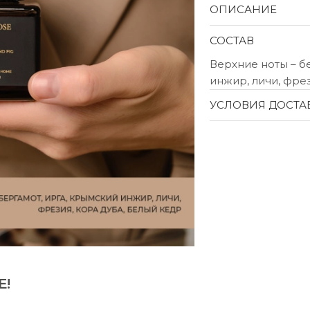
ОПИСАНИЕ
СОСТАВ
Верхние ноты – б
инжир, личи, фре
УСЛОВИЯ ДОСТА
Е!