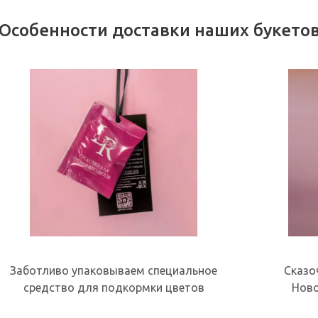
Особенности доставки наших букето
Заботливо упаковываем специальное
Сказо
средство для подкормки цветов
Ново