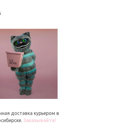
в
чная доставка курьером в
сибирске.
Заказывайте!