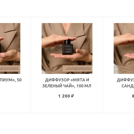
ПИУМ», 50
ДИФФУЗОР «МЯТА И
ДИФФУЗ
ЗЕЛЕНЫЙ ЧАЙ», 100 МЛ
САНДА
1 200
₽