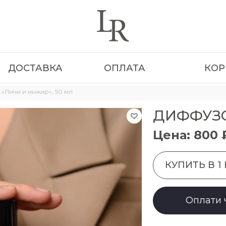
ДОСТАВКА
ОПЛАТА
КОР
«Личи и инжир», 50 мл
ДИФФУЗО
Цена: 800 
КУПИТЬ В 1
Оплати 