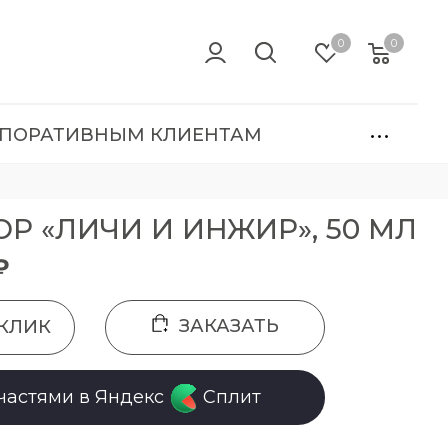
0
0
ПОРАТИВНЫМ КЛИЕНТАМ
Р «ЛИЧИ И ИНЖИР», 50 МЛ
₽
ЗАКАЗАТЬ
 КЛИК
частями в Яндекс
Сплит