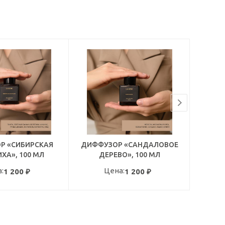
Р «СИБИРСКАЯ
ДИФФУЗОР «САНДАЛОВОЕ
ДИФФ
ХА», 100 МЛ
ДЕРЕВО», 100 МЛ
ГР
:
Цена:
1 200
₽
1 200
₽