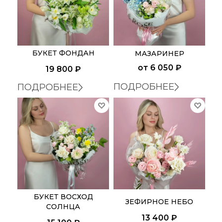
БУКЕТ ФОНДАН
МАЗАРИНЕР
от
6 050 ₽
19 800
₽
ПОДРОБНЕЕ
ПОДРОБНЕЕ
БУКЕТ ВОСХОД
ЗЕФИРНОЕ НЕБО
СОЛНЦА
13 400
₽