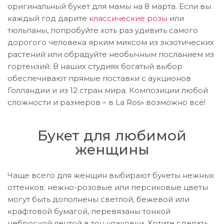
оригинальный букет для мамы на 8 марта. Если вы
каждый год дарите
классические розы
или
тюльпаны, попробуйте хоть раз удивить самого
дорогого человека ярким миксом из экзотических
растений или обрадуйте необычным посланием из
гортензий. В наших студиях богатый выбор
обеспечивают прямые поставки с аукционов
Голландии и из 12 стран мира. Композиции любой
сложности и размеров – в La Ros» возможно всё!
Букет для любимой
женщины
Чаще всего для женщин выбирают букеты нежных
оттенков: нежно-розовые или персиковые цветы
могут быть дополнены светлой, бежевой или
крафтовой бумагой, перевязаны тонкой
неброской лентой в тон упаковки. Хотите сделать