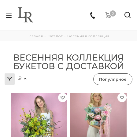
0
Главная
-
Каталог
-
Весенняя коллекция
ВЕСЕННЯЯ КОЛЛЕКЦИЯ
БУКЕТОВ С ДОСТАВКОЙ
Популярное