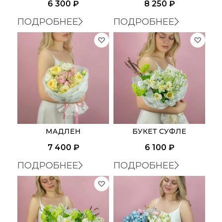
6 300
₽
8 250
₽
ПОДРОБНЕЕ
ПОДРОБНЕЕ
МАДЛЕН
БУКЕТ СУФЛЕ
7 400
₽
6 100
₽
ПОДРОБНЕЕ
ПОДРОБНЕЕ