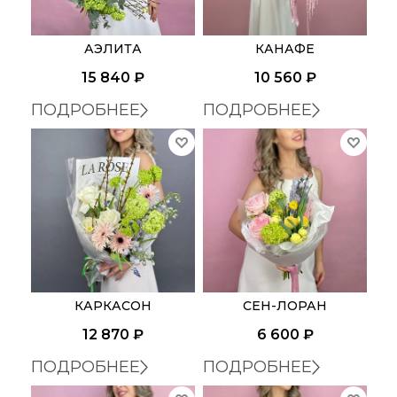
АЭЛИТА
КАНАФЕ
15 840
₽
10 560
₽
ПОДРОБНЕЕ
ПОДРОБНЕЕ
КАРКАСОН
СЕН-ЛОРАН
12 870
₽
6 600
₽
ПОДРОБНЕЕ
ПОДРОБНЕЕ