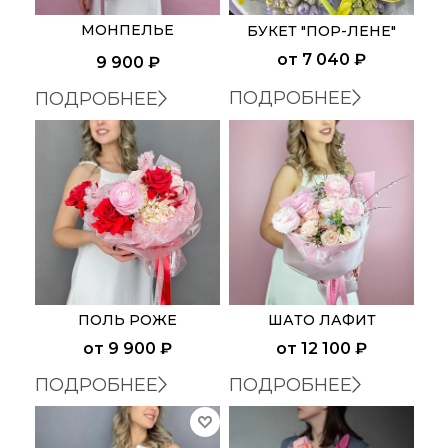
МОНПЕЛЬЕ
БУКЕТ "ПОР-ЛЕНЕ"
от
7 040 ₽
9 900
₽
ПОДРОБНЕЕ
ПОДРОБНЕЕ
ПОЛЬ РОЖЕ
ШАТО ЛАФИТ
от
9 900 ₽
от
12 100 ₽
ПОДРОБНЕЕ
ПОДРОБНЕЕ