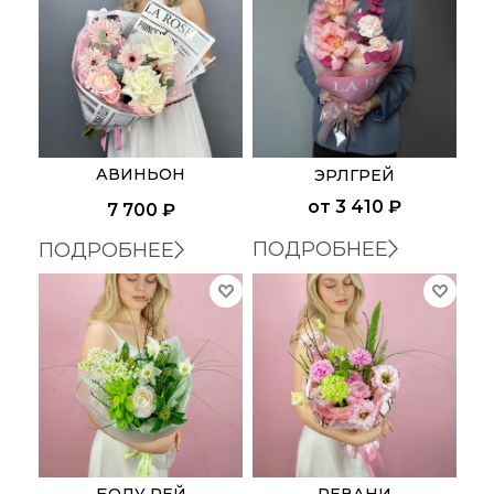
АВИНЬОН
ЭРЛГРЕЙ
от
3 410 ₽
7 700
₽
ПОДРОБНЕЕ
ПОДРОБНЕЕ
БОЛУ РЕЙ
РЕВАНИ