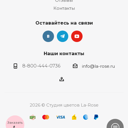
Отзывы
Контакты
Оставайтесь на связи
Наши контакты
8-800-444-0736
info@la-rose.ru
2026 © Студия цветов La-Rose
Заказать
Заказать