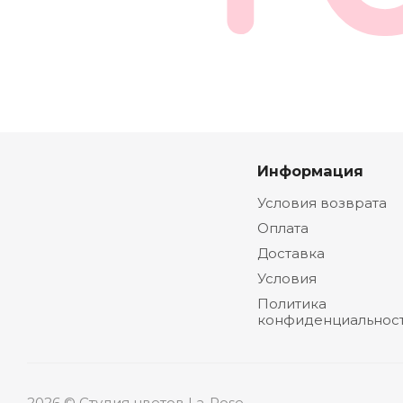
Информация
Условия возврата
Оплата
Доставка
Условия
Политика
конфиденциальнос
2026 © Студия цветов La-Rose