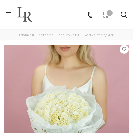
0
Главная
-
Каталог
-
Все букеты
-
Белые гвоздики