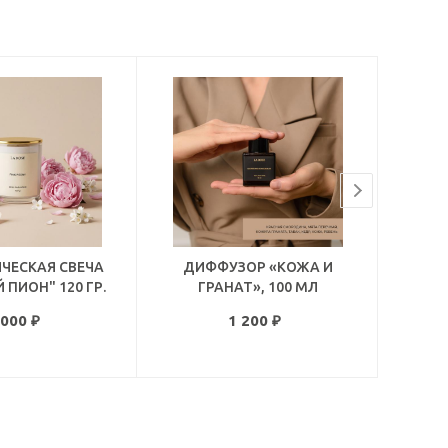
ЧЕСКАЯ СВЕЧА
ДИФФУЗОР «КОЖА И
ДИ
 ПИОН" 120 ГР.
ГРАНАТ», 100 МЛ
 000
₽
1 200
₽