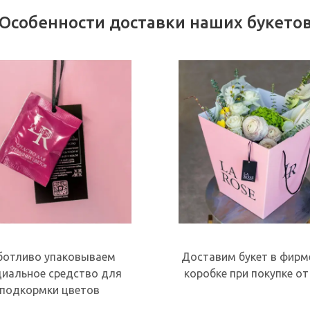
Особенности доставки наших букето
ботливо упаковываем
Доставим букет в фирм
циальное средство для
коробке при покупке от
подкормки цветов