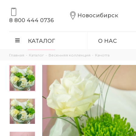
Новосибирск
8 800 444 0736
КАТАЛОГ
О НАС
Главная
-
Каталог
-
Весенняя коллекция
-
Качотта