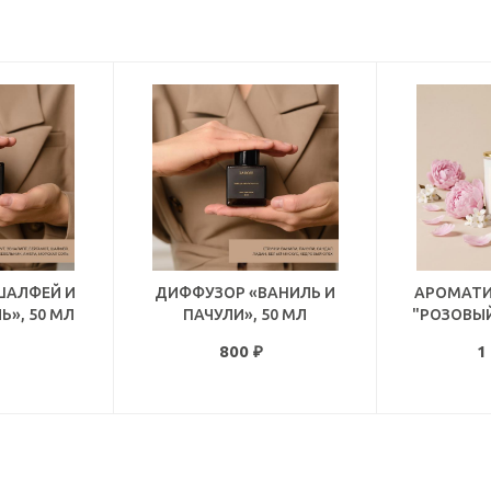
ШАЛФЕЙ И
ДИФФУЗОР «ВАНИЛЬ И
АРОМАТИ
Ь», 50 МЛ
ПАЧУЛИ», 50 МЛ
"РОЗОВЫЙ
800
₽
1