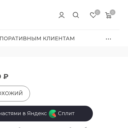
0
0
ПОРАТИВНЫМ КЛИЕНТАМ
0 ₽
ОХОЖИЙ
частями в Яндекс
Сплит