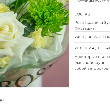
Доставим букет в
СОСТАВ
Роза Гвоздика Э
Фисташка
УХОД ЗА БУКЕТО
УСЛОВИЯ ДОСТА
Некоторые цветы
быть недоступны 
собой авторское 
Е!