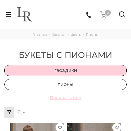
0
Главная
-
Каталог
-
Цветы
-
Пионы
БУКЕТЫ С ПИОНАМИ
ГВОЗДИКИ
ПИОНЫ
Показать все
ТЮЛЬПАНЫ
ГЕРБЕРЫ
ГОРТЕНЗИИ