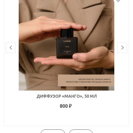
ДИФФУЗОР «МАНГО», 50 МЛ
800
₽