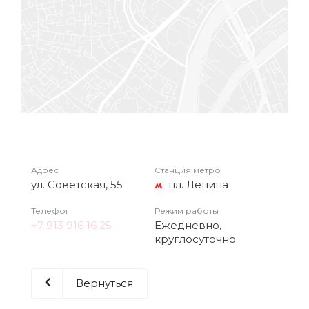
Адрес
Станция метро
ул. Советская, 55
пл. Ленина
Телефон
Режим работы
+7 913 916 16 25
Ежедневно,
круглосуточно.
Вернуться