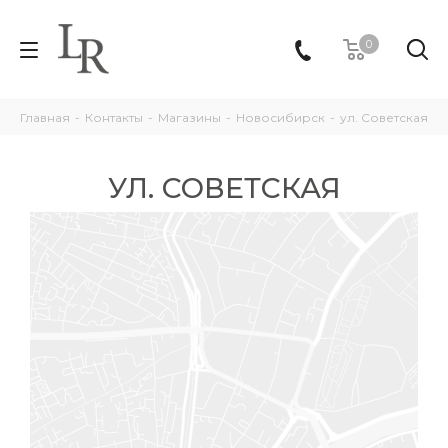
0
Главная
-
Контакты
-
Магазины
-
Новосибирск
-
ул. Советская
УЛ. СОВЕТСКАЯ