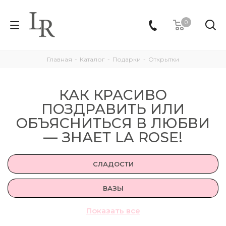
0
Главная
-
Каталог
-
Подарки
-
Открытки
КАК КРАСИВО
ПОЗДРАВИТЬ ИЛИ
ОБЪЯСНИТЬСЯ В ЛЮБВИ
— ЗНАЕТ LA ROSE!
СЛАДОСТИ
ВАЗЫ
Показать все
ОТКРЫТКИ