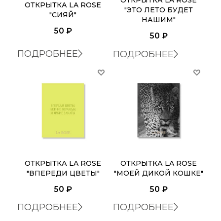
ОТКРЫТКА LA ROSE
ОТКРЫТКА LA ROSE
"ЭТО ЛЕТО БУДЕТ
"СИЯЙ"
НАШИМ"
50
₽
50
₽
ПОДРОБНЕЕ
ПОДРОБНЕЕ
ОТКРЫТКА LA ROSE
ОТКРЫТКА LA ROSE
"ВПЕРЕДИ ЦВЕТЫ"
"МОЕЙ ДИКОЙ КОШКЕ"
50
₽
50
₽
ПОДРОБНЕЕ
ПОДРОБНЕЕ