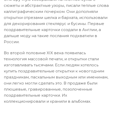
сюжеты и абстрактные узоры, писали теплые слова
каллиграфическим почерком. Они дополняли
открытки отрезами шелка и бархата, использовали
для декорирования стеклярус и бусины. Первые
поздравительные карточки создали в Англии, а
дальше моду на такие послания подхватили в
России.
Во второй половине XIX века появилась
технология массовой печати, и открытки стали
изготавливать тысячами. Если людям хотелось
купить поздравительные открытки к новогодним
праздникам, пасхальным выходным или именинам,
они легко могли сделать это. В продаже были
плюшевые, гравированные, позолоченные
поздравительные карточки. Их
коллекционировали и хранили в альбомах.