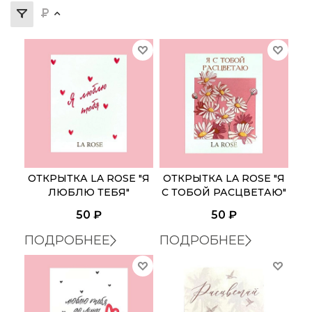
ШАРЫ
СВЕЧИ И ДИФФУЗОРЫ
ИГРУШКИ
ОТКРЫТКА LA ROSE "Я
ОТКРЫТКА LA ROSE "Я
ЛЮБЛЮ ТЕБЯ"
С ТОБОЙ РАСЦВЕТАЮ"
50
₽
50
₽
ПОДРОБНЕЕ
ПОДРОБНЕЕ