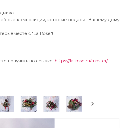
дника!
шебные композиции, которые подарят Вашему дому
сь вместе с "La Rose"!
е получить по ссылке:
https://la-rose.ru/master/