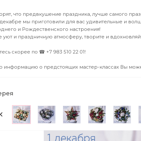
орят, что предвкушение праздника, лучше самого праз
 декабре мы приготовили для вас удивительные и вол
однего и Рождественского настроения!
 уют и праздничную атмосферу, творите и вдохновляйте
есь скорее по ☎ +7 983 510 22 01!
 информацию о предстоящих мастер-классах Вы может
ерея